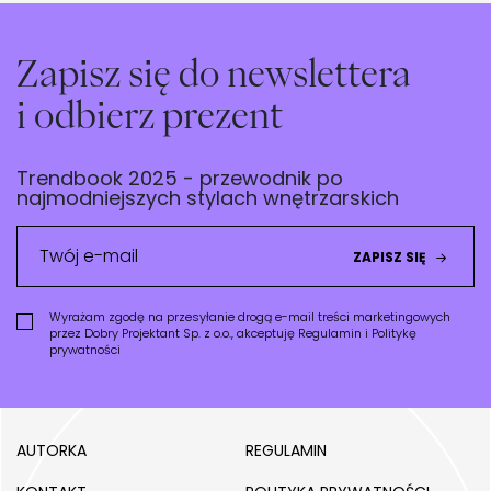
Zapisz się do newslettera
i odbierz prezent
Trendbook 2025 - przewodnik po
najmodniejszych stylach wnętrzarskich
ZAPISZ SIĘ
Wyrażam zgodę na przesyłanie drogą e-mail treści marketingowych
przez Dobry Projektant Sp. z o.o., akceptuję
Regulamin
i
Politykę
prywatności
AUTORKA
REGULAMIN