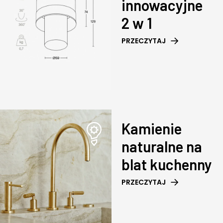
innowacyjne
2 w 1
PRZECZYTAJ
Kamienie
naturalne na
blat kuchenny
PRZECZYTAJ