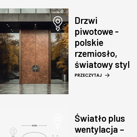
Drzwi
piwotowe -
polskie
rzemiosło,
światowy styl
PRZECZYTAJ
Światło plus
wentylacja –