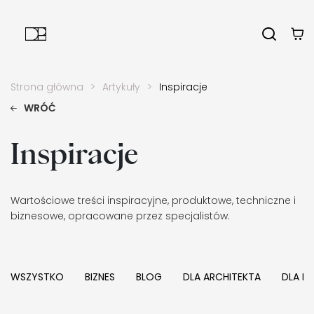
Strona główna
Artykuły
Inspiracje
WRÓĆ
Inspiracje
Wartościowe treści inspiracyjne, produktowe, techniczne i
biznesowe, opracowane przez specjalistów.
WSZYSTKO
BIZNES
BLOG
DLA ARCHITEKTA
DLA I