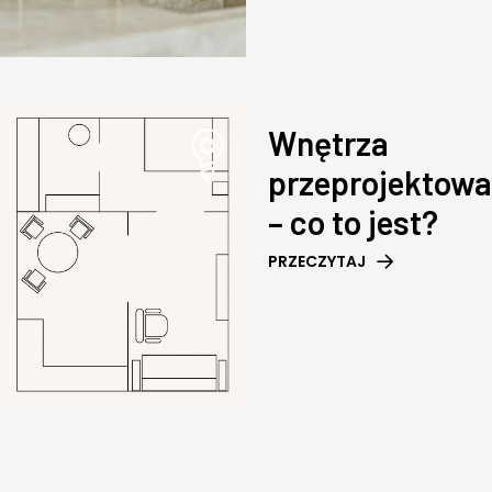
Wnętrza
przeprojektow
– co to jest?
PRZECZYTAJ