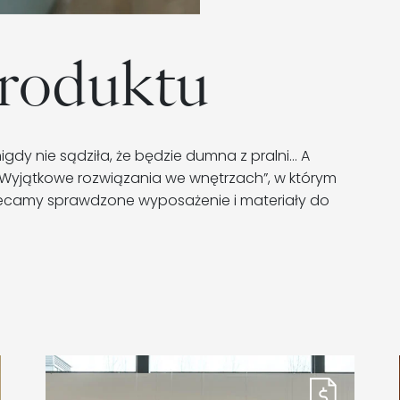
produktu
igdy nie sądziła, że będzie dumna z pralni… A
„Wyjątkowe rozwiązania we wnętrzach”, w którym
olecamy sprawdzone wyposażenie i materiały do