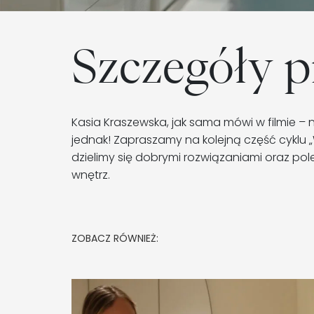
Szczegóły 
Kasia Kraszewska, jak sama mówi w filmie – n
jednak! Zapraszamy na kolejną część cyklu 
dzielimy się dobrymi rozwiązaniami oraz p
wnętrz.
ZOBACZ RÓWNIEŻ: