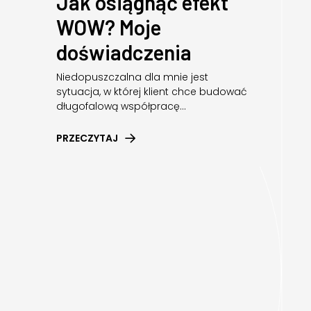
Jak osiągnąć efekt
WOW? Moje
doświadczenia
Niedopuszczalna dla mnie jest
sytuacja, w której klient chce budować
długofalową współpracę...
PRZECZYTAJ