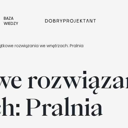
BAZA
WIEDZY
ątkowe rozwiązania we wnętrzach: Pralnia
e rozwiąza
h: Pralnia