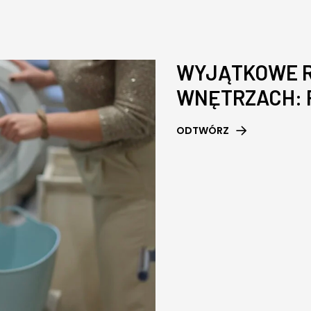
WYJĄTKOWE R
WNĘTRZACH: 
ODTWÓRZ