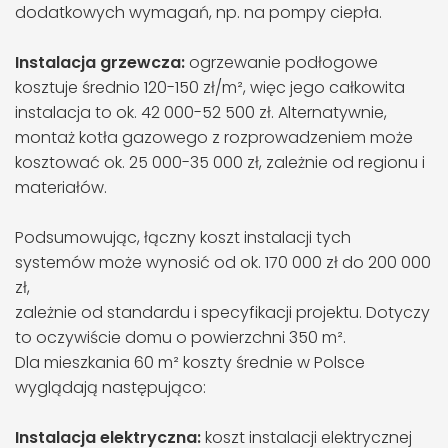
dodatkowych wymagań, np. na pompy ciepła.
Instalacja grzewcza:
ogrzewanie podłogowe
kosztuje średnio 120-150 zł/m², więc jego całkowita
instalacja to ok. 42 000-52 500 zł. Alternatywnie,
montaż kotła gazowego z rozprowadzeniem może
kosztować ok. 25 000-35 000 zł, zależnie od regionu i
materiałów.
Podsumowując, łączny koszt instalacji tych
systemów może wynosić od ok. 170 000 zł do 200 000
zł,
zależnie od standardu i specyfikacji projektu. Dotyczy
to oczywiście domu o powierzchni 350 m².
Dla mieszkania 60 m² koszty średnie w Polsce
wyglądają następująco:
Instalacja elektryczna:
koszt instalacji elektrycznej