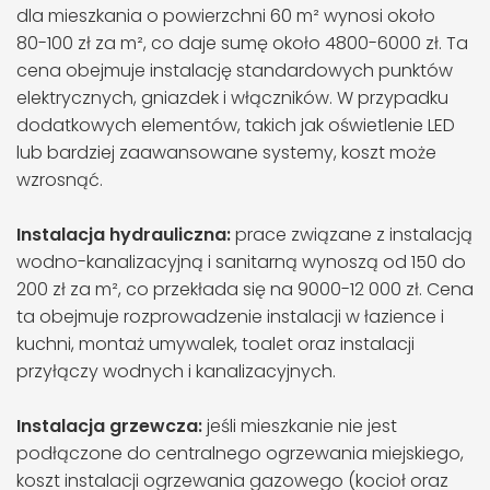
dla mieszkania o powierzchni 60 m² wynosi około
80-100 zł za m², co daje sumę około 4800-6000 zł. Ta
cena obejmuje instalację standardowych punktów
elektrycznych, gniazdek i włączników. W przypadku
dodatkowych elementów, takich jak oświetlenie LED
lub bardziej zaawansowane systemy, koszt może
wzrosnąć​.
Instalacja hydrauliczna:
prace związane z instalacją
wodno-kanalizacyjną i sanitarną wynoszą od 150 do
200 zł za m², co przekłada się na 9000-12 000 zł. Cena
ta obejmuje rozprowadzenie instalacji w łazience i
kuchni, montaż umywalek, toalet oraz instalacji
przyłączy wodnych i kanalizacyjnych.
Instalacja grzewcza:
jeśli mieszkanie nie jest
podłączone do centralnego ogrzewania miejskiego,
koszt instalacji ogrzewania gazowego (kocioł oraz