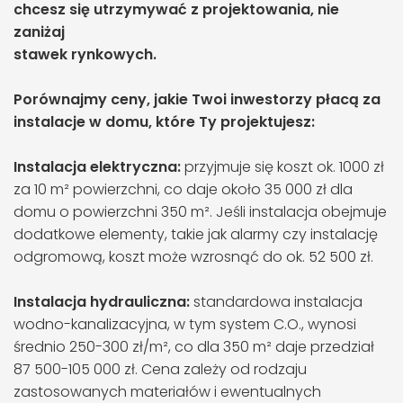
chcesz się utrzymywać z projektowania, nie
zaniżaj
stawek rynkowych.
Porównajmy ceny, jakie Twoi inwestorzy płacą za
instalacje w domu, które Ty projektujesz:
Instalacja elektryczna:
przyjmuje się koszt ok. 1000 zł
za 10 m² powierzchni, co daje około 35 000 zł dla
domu o powierzchni 350 m². Jeśli instalacja obejmuje
dodatkowe elementy, takie jak alarmy czy instalację
odgromową, koszt może wzrosnąć do ok. 52 500 zł​.
Instalacja hydrauliczna:
standardowa instalacja
wodno-kanalizacyjna, w tym system C.O., wynosi
średnio 250-300 zł/m², co dla 350 m² daje przedział
87 500-105 000 zł. Cena zależy od rodzaju
zastosowanych materiałów i ewentualnych