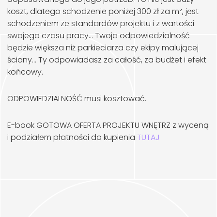
koszt, dlatego schodzenie poniżej 300 zł za m², jest
schodzeniem ze standardów projektu i z wartości
swojego czasu pracy… Twoja odpowiedzialność
będzie większa niż parkieciarza czy ekipy malującej
ściany… Ty odpowiadasz za całość, za budżet i efekt
końcowy.
ODPOWIEDZIALNOŚĆ musi kosztować.
E-book GOTOWA OFERTA PROJEKTU WNĘTRZ z wyceną
i podziałem płatności do kupienia
TUTAJ