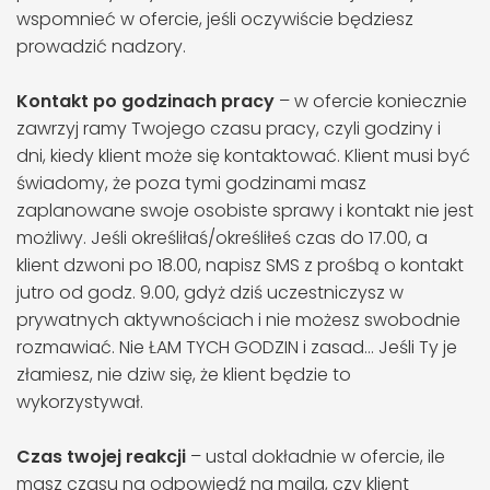
wspomnieć w ofercie, jeśli oczywiście będziesz
prowadzić nadzory.
Kontakt po godzinach pracy
– w ofercie koniecznie
zawrzyj ramy Twojego czasu pracy, czyli godziny i
dni, kiedy klient może się kontaktować. Klient musi być
świadomy, że poza tymi godzinami masz
zaplanowane swoje osobiste sprawy i kontakt nie jest
możliwy. Jeśli określiłaś/określiłeś czas do 17.00, a
klient dzwoni po 18.00, napisz SMS z prośbą o kontakt
jutro od godz. 9.00, gdyż dziś uczestniczysz w
prywatnych aktywnościach i nie możesz swobodnie
rozmawiać. Nie ŁAM TYCH GODZIN i zasad… Jeśli Ty je
złamiesz, nie dziw się, że klient będzie to
wykorzystywał.
Czas twojej reakcji
– ustal dokładnie w ofercie, ile
masz czasu na odpowiedź na maila, czy klient