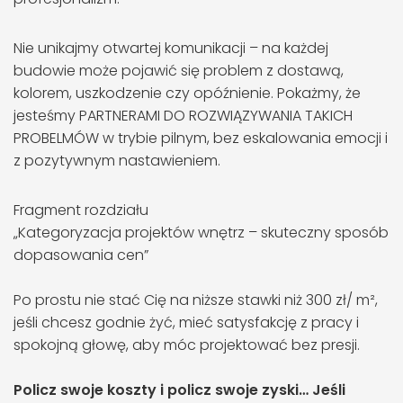
Nie unikajmy otwartej komunikacji – na każdej
budowie może pojawić się problem z dostawą,
kolorem, uszkodzenie czy opóźnienie. Pokażmy, że
jesteśmy PARTNERAMI DO ROZWIĄZYWANIA TAKICH
PROBELMÓW w trybie pilnym, bez eskalowania emocji i
z pozytywnym nastawieniem.
Fragment rozdziału
„Kategoryzacja projektów wnętrz – skuteczny sposób
dopasowania cen”
Po prostu nie stać Cię na niższe stawki niż 300 zł/ m²,
jeśli chcesz godnie żyć, mieć satysfakcję z pracy i
spokojną głowę, aby móc projektować bez presji.
Policz swoje koszty i policz swoje zyski… Jeśli