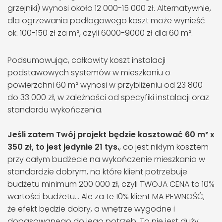
grzejniki) wynosi około 12 000-15 000 zł. Alternatywnie,
dla ogrzewania podłogowego koszt może wynieść
ok. 100-150 zł za m², czyli 6000-9000 zł dla 60 m².
Podsumowując, całkowity koszt instalacji
podstawowych systemów w mieszkaniu o
powierzchni 60 m² wynosi w przybliżeniu od 23 800
do 33 000 zł, w zależności od specyfiki instalacji oraz
standardu wykończenia.
Jeśli zatem Twój projekt będzie kosztować 60 m² x
350 zł, to jest jedynie 21 tys.
, co jest nikłym kosztem
przy całym budżecie na wykończenie mieszkania w
standardzie dobrym, na które klient potrzebuje
budżetu minimum 200 000 zł, czyli TWOJA CENA to 10%
wartości budżetu… Ale za te 10% klient MA PEWNOŚĆ,
że efekt będzie dobry, a wnętrze wygodne i
dopasowanego do jego potrzeb. To nie jest duży