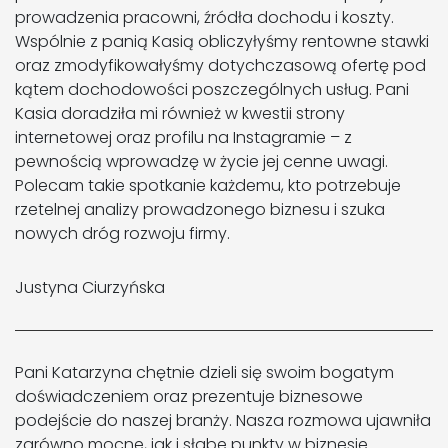
prowadzenia pracowni, źródła dochodu i koszty.
Wspólnie z panią Kasią obliczyłyśmy rentowne stawki
oraz zmodyfikowałyśmy dotychczasową ofertę pod
kątem dochodowości poszczególnych usług. Pani
Kasia doradziła mi również w kwestii strony
internetowej oraz profilu na Instagramie – z
pewnością wprowadzę w życie jej cenne uwagi.
Polecam takie spotkanie każdemu, kto potrzebuje
rzetelnej analizy prowadzonego biznesu i szuka
nowych dróg rozwoju firmy.
Justyna Ciurzyńska
Pani Katarzyna chętnie dzieli się swoim bogatym
doświadczeniem oraz prezentuje biznesowe
podejście do naszej branży. Nasza rozmowa ujawniła
zarówno mocne, jak i słabe punkty w biznesie