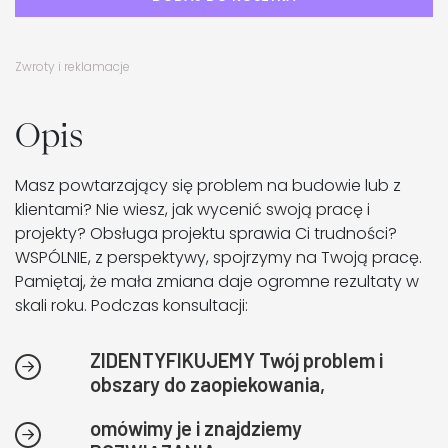
Zwroty i reklamacje
Opis
Masz powtarzający się problem na budowie lub z
klientami? Nie wiesz, jak wycenić swoją pracę i
projekty? Obsługa projektu sprawia Ci trudności?
WSPÓLNIE, z perspektywy, spojrzymy na Twoją pracę.
Pamiętaj, że mała zmiana daje ogromne rezultaty w
skali roku. Podczas konsultacji:
ZIDENTYFIKUJEMY Twój problem i
obszary do zaopiekowania,
omówimy je i znajdziemy